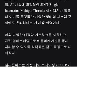
점, AI 가속에 최적화한 SIMT(Single
Instruction Multiple Threads) 아키텍처가 적용
돼 이기종 플랫폼간 다양한 형태의 시스템 구
성에도 유리하다는 게 사측 설명이다.
이외 다양한 신경망 네트워크를 지원하고
GPU 멀티스레딩으로 애플리케이션을 동시
처리할 수 있도록 최적화된 점도 특징으로 내
세웠다.
실리콘아츠는 기존 레이 트레이싱 GPU IP 기
반의 3D 그래픽 시장 확대와 함께 레이브 IP
출시로 AI칩 시장에도 집중한다는 계획이다.
실리콘아츠는 “AI용 IP 신규시장 진출과 함께
기존 GPU IP 사업영역에서의 시너지도 기대
하고 있다”며 “레이 트레이싱 GPU IP, 레이브
IP를 결합한 고성능 칩 개발도 계획 중”이라