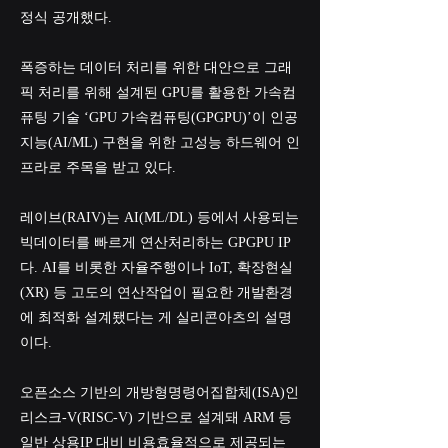
정식 공개했다.
폭증하는 데이터 처리를 위한 대안으로 그래
픽 처리를 위해 설계된 GPU를 활용한 가속컴
퓨팅 기술 ‘GPU 가속컴퓨팅(GPGPU)’이 인공
지능(AI/ML) 구현을 위한 고성능 하드웨어 인
프라로 주목을 받고 있다.
레이브(RAIV)는 AI(ML/DL) 등에서 사용되는
빅데이터를 빠르게 연산처리하는 GPGPU IP
다. AI를 비롯한 자율주행이나 IoT, 확장현실
(XR) 등 고도의 연산작업이 필요한 개발환경
에 최적화 설계됐다는 게 실리콘아츠의 설명
이다.
오픈소스 기반의 개방형명령어집합체(ISA)인
리스크-V(RISC-V) 기반으로 설계돼 ARM 등
일반 상용IP 대비 비용효율적으로 제공되는