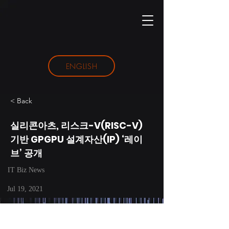
ENGLISH
< Back
실리콘아츠, 리스크-V(RISC-V)
기반 GPGPU 설계자산(IP) ‘레이
브’ 공개
IT Biz News
Jul 19, 2021