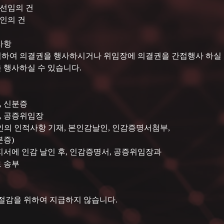
 선임의 건
승인의 건
사항
하여 의결권을 행사하시거나 위임장에 의결권을 간접행사 하실 
 행사하실 수 있습니다.
, 신분증
, 공증위임장
     (주주와 대리인의 인적사항 기재, 본인감날인, 인감증명서첨부,
 신분증)
표지통지서에 인감 날인 후, 인감증명서, 공증위임장과
우편으로 송부
절감을 위하여 지급하지 않습니다.