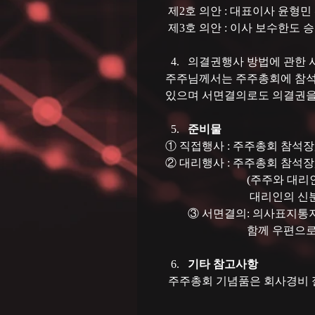
 제2호 의안 : 대표이사 윤형민
 제3호 의안 : 이사 보수한도 
의결권행사 방법에 관한 
주주님께서는 주주총회에 참석
있으며 서면결의로도 의결권을
준비물
① 직접행사 : 주주총회 참석장
② 대리행사 : 주주총회 참석장
                        
                              대리인의
        ③ 서면결의: 의사
                             함께 
기타 참고사항
 주주총회 기념품은 회사경비 