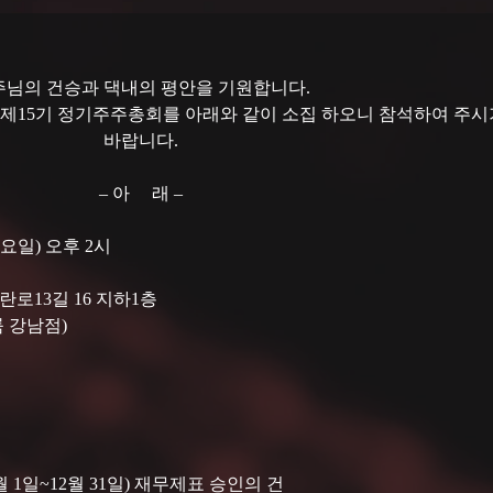
주님의 건승과 댁내의 평안을 기원합니다.
 제15기 정기주주총회를 아래와 같이 소집 하오니 참석하여 주시
바랍니다.
– 아     래 –
(화요일) 오후 2시
란로13길 16 지하1층
티룸 강남점) 
 1월 1일~12월 31일) 재무제표 승인의 건