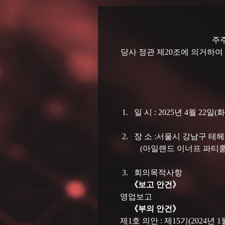
주
당사 정관 제20조에 의거하여
일 시 : 2025년 4월 22일
장 소 :서울시 강남구 테헤
           (아일랜드 이너프 파
회의목적사항
《보고 안건》
 영업보고
《부의 안건》
 제1호 의안 : 제15기(2024년