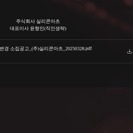
주식회사 실리콘아츠
대표이사 윤형민(직인생략)
.pdf
경 소집공고_(주)실리콘아츠_20250328