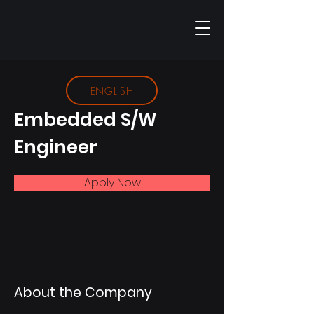
< Back
ENGLISH
Embedded S/W
Engineer
Apply Now
About the Company