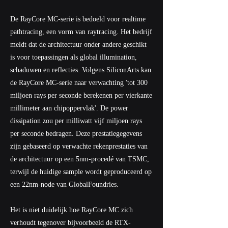
De RayCore MC-serie is bedoeld voor realtime
pathtracing, een vorm van raytracing. Het bedrijf
meldt dat de architectuur onder andere geschikt
is voor toepassingen als global illumination,
schaduwen en reflecties. Volgens SiliconArts kan
de RayCore MC-serie naar verwachting 'tot 300
miljoen rays per seconde berekenen per vierkante
millimeter aan chipoppervlak'. De power
dissipation zou per milliwatt vijf miljoen rays
per seconde bedragen. Deze prestatiegegevens
zijn gebaseerd op verwachte rekenprestaties van
de architectuur op een 5nm-procedé van TSMC,
terwijl de huidige sample wordt geproduceerd op
een 22nm-node van GlobalFoundries.
Het is niet duidelijk hoe RayCore MC zich
verhoudt tegenover bijvoorbeeld de RTX-