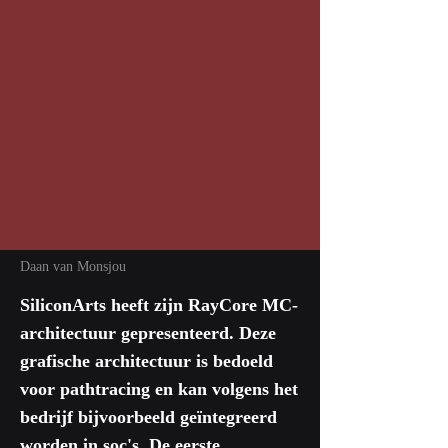
Daan van Monsjou
SiliconArts heeft zijn RayCore MC-
architectuur gepresenteerd. Deze
grafische architectuur is bedoeld
voor pathtracing en kan volgens het
bedrijf bijvoorbeeld geïntegreerd
worden in soc's. De eerste