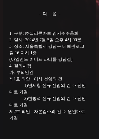
-  다    음  -
1. 구분: ㈜실리콘아츠 임시주주총회
2. 일시: 2024년 7월 5일 오후 4시 00분
3. 장소: 서울특별시 강남구 테헤란로13
길 16 지하 1층
(아일랜드 이너프 파티룸 강남점)
4. 결의사항
가. 부의안건
제1호 의안 : 이사 선임의 건
            1)연제창 신규 선임의 건 -> 원안
대로 가결
            2)한병석 신규 선임의 건 -> 원안
대로 가결
제2호 의안 : 자본감소의 건 -> 원안대로 
가결