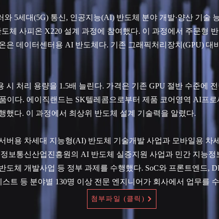
 5세대(5G) 통신, 인공지능(AI) 반도체 분야 개발·양산 기술
 반도체 사피온 X220 설계 과정에 참여했다. 이 과정에서 주문형
온은 데이터센터용 AI 반도체다. 기존 그래픽처리장치(GPU) 대
시 처리 용량을 1.5배 늘린다. 가격은 기존 GPU 절반 수준에 전
품이다. 에이직랜드는 SK텔레콤으로부터 제품 코어영역 AI프
행했다. 이 과정에서 최상위 반도체 설계 기술력을 알렸다.
서버용 차세대 지능형(AI) 반도체 기술개발 사업과 모바일용 차세
 정보통신산업진흥원의 AI 반도체 실증지원 사업과 민간 지능정보
체 개발사업 등 정부 과제를 수행했다. SoC와 프론트엔드, DFT(Desi
 테스트 등 분야별 130명 이상 전문 엔지니어가 회사에서 업무를 
첨부파일 (클릭)