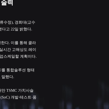
기술력
류수정), 경희대(교수
다고 22일 밝혔다.
한다. 이를 통해 클라
 실시간 고해상도 레이
 업스케일할 계획이다.
PU를 통합솔루션 형태
 말했다.
만 TSMC 가치사슬
SoC) 개발·테스트·품