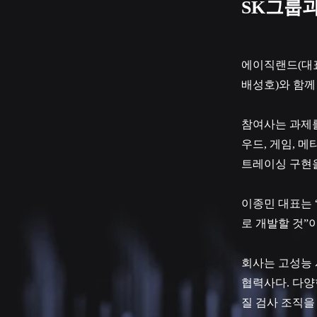
SK그룹과
에이직랜드(대표
배성호)와 함께
참여사는 과제를
우드, 게임, 
트레이싱 구현을
이종민 대표는 
로 개발할 것”
회사는 고성능 
협력사다. 다양
질 검사 조직을