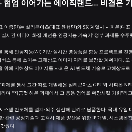
 협업 이어가는 에이직랜드... 비결은 
 이종민)는 실리콘아츠(대표 윤형민)와 SK 계열사 사피온(대표 
 '실시간 미디어 화질 개선용 인공지능 가속기' 정부 과제를 수주했
 통해 인공지능(AI) 기반 실시간 영상품질 향상 프로젝트를 진행
메타버스 등에 쓰이는 고해상도 이미지 처리를 보장할 계획이다. 또
 위해 저해상도 이미지를 사피온 AI 반도체 기술로 고해상도로
“과제를 통해 그간 따로 개발해온 실리콘아츠 GPU와 사피온 N
이라며 “지금껏 해온 과제에서 그 응용 영역을 확장시킬 기회”라고
시스템 반도체를 설계·외주 생산해 턴키로 납품한다. 국내 유일 대
한 관련 공정기술과 고객사 제품 양산을 위한 IP 개발, 시스템온칩(
 갖췄다.