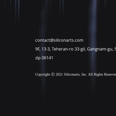
contact@siliconarts.com
9F, 13-3, Teheran-ro 33-gil, Gangnam-gu, 
zip 06141
Copyright ⓒ 2021 Siliconarts, Inc. All Rights Reserve