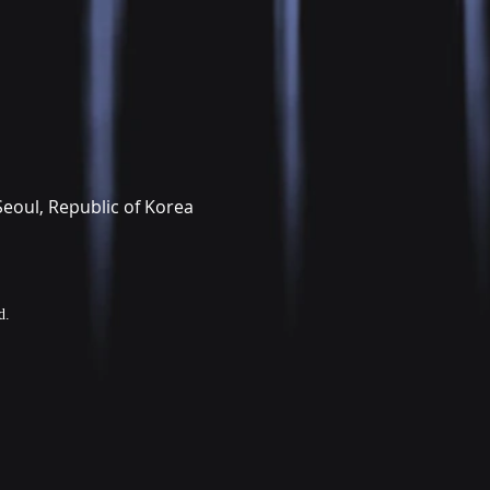
Seoul, Republic of Korea
d.