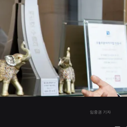
임중권 기자