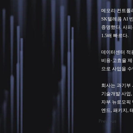
메모리 컨트롤러와
SK텔레콤 AI
증명했다. 사피
1.5배 빠르다.
데이터센터 적용 
비용·고효율 제
으로 사업을 수
회사는 과기부 
기술개발 사업,
자부 뉴로모픽 반도
엔드, 패키지,
Previous